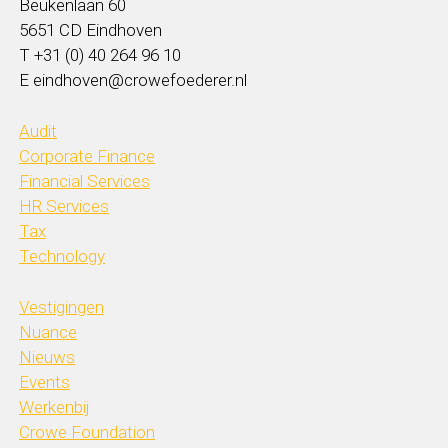
Beukenlaan 60
5651 CD Eindhoven
T +31 (0) 40 264 96 10
E eindhoven@crowefoederer.nl
Audit
Corporate Finance
Financial Services
HR Services
Tax
Technology
Vestigingen
Nuance
Nieuws
Events
Werkenbij
Crowe Foundation