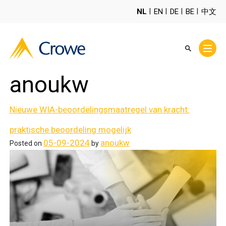
NL
EN
DE
BE
中文
anoukw
Nieuwe WIA-beoordelingsmaatregel van kracht:
praktische beoordeling mogelijk
05-09-2024
anoukw
Posted on
by