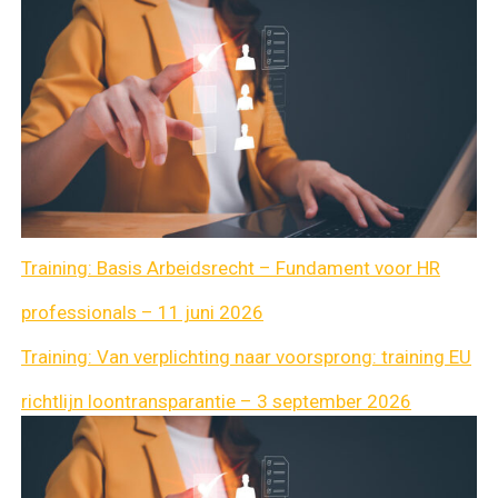
Training: Basis Arbeidsrecht – Fundament voor HR
professionals – 11 juni 2026
Training: Van verplichting naar voorsprong: training EU
richtlijn loontransparantie – 3 september 2026