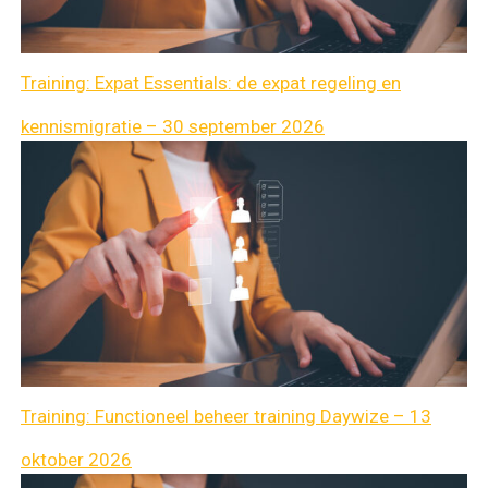
Training: Expat Essentials: de expat regeling en
kennismigratie – 30 september 2026
Training: Functioneel beheer training Daywize – 13
oktober 2026