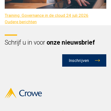
Training: Governance in de cloud 24 juli 2026
Berichtennavigatie
Oudere berichten
Schrijf u in voor
onze nieuwsbrief
Inschrijven