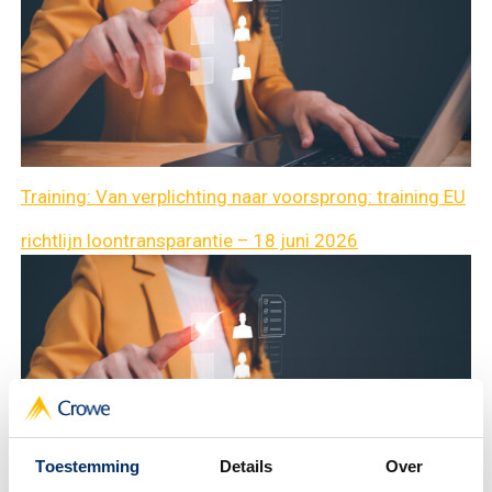
Training: Van verplichting naar voorsprong: training EU
richtlijn loontransparantie – 18 juni 2026
Toestemming
Details
Over