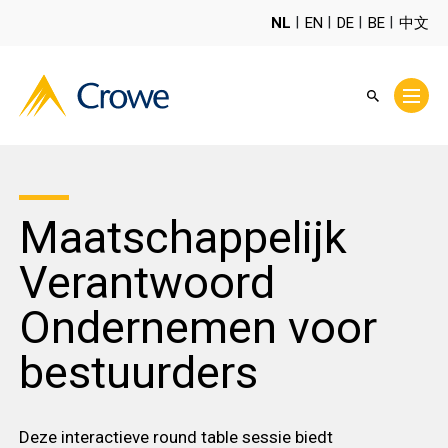
NL
EN
DE
BE
中文
Maatschappelijk
Verantwoord
Ondernemen voor
bestuurders
Deze interactieve round table sessie biedt