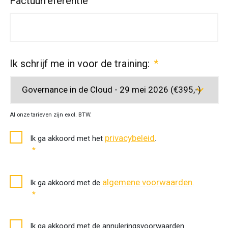
Factuurreferentie
Ik schrijf me in voor de training:
*
Al onze tarieven zijn excl. BTW.
Toestemming
privacybeleid
Ik ga akkoord met het
.
privacybeleid
*
*
Akkoord
algemene voorwaarden
Ik ga akkoord met de
.
algemene
*
voorwaarden
*
Akkoord
Ik ga akkoord met de annuleringsvoorwaarden.