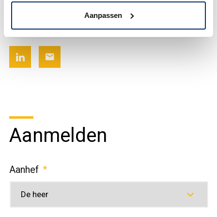
Aanpassen
Financial Advisory Services
Aanmelden
Aanhef
*