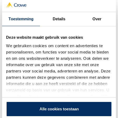
Trainer
Toestemming
Details
Over
Deze website maakt gebruik van cookies
We gebruiken cookies om content en advertenties te
personaliseren, om functies voor social media te bieden
en om ons websiteverkeer te analyseren. Ook delen we
informatie over uw gebruik van onze site met onze
partners voor social media, adverteren en analyse. Deze
partners kunnen deze gegevens combineren met andere
informatie die u aan ze heeft verstrekt of die ze hebben
verzameld op basis van uw gebruik van hun services. U
gaat akkoord met onze cookies als u onze website blijft
gebruiken.
Hester Bos - de Jong
Alle cookies toestaan
Partner Sustainability Advisory Services