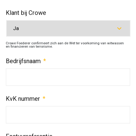
Klant bij Crowe
Crowe Foederer confirmeert zich aan de Wet ter voorkoming van witwassen
en financieren van terrorisme.
Bedrijfsnaam
*
KvK nummer
*