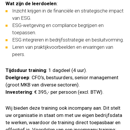
Wat zijn de leerdoelen
:
Inzicht krijgen in de financiële en strategische impact
van ESG.
ESG-wetgeving en compliance begrijpen en
toepassen.
ESG integreren in bedrijfsstrategie en besluitvorming.
Leren van praktijkvoorbeelden en ervaringen van
peers.
Tijdsduur training
: 1 dagdeel (4 uur).
Doelgroep
: CFO’s, bestuurders, senior management
(groot MKB van diverse sectoren).
Investering
: € 395,- per persoon (excl. BTW).
Wij bieden deze training ook incompany aan. Dit stelt
uw organisatie in staat om met uw eigen bedrijfsdata
te werken, waardoor de training direct toepasbaar en
effectief is. Voordelen van een incompany training: