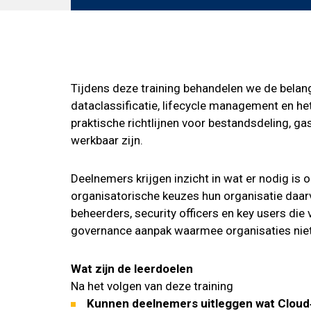
Tijdens deze training behandelen we de bela
dataclassificatie, lifecycle management en 
praktische richtlijnen voor bestandsdeling, ga
werkbaar zijn.
Deelnemers krijgen inzicht in wat er nodig is 
organisatorische keuzes hun organisatie daarv
beheerders, security officers en key users d
governance aanpak waarmee organisaties niet a
Wat zijn de leerdoelen
Na het volgen van deze training
Kunnen deelnemers uitleggen wat Cloud