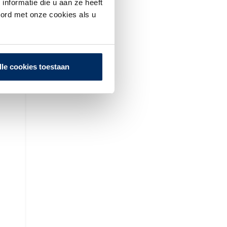
nformatie die u aan ze heeft
oord met onze cookies als u
lle cookies toestaan