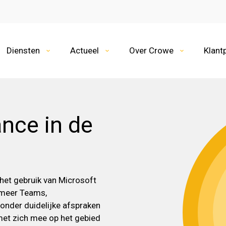
Diensten
Actueel
Over Crowe
Klant
ance in de
het gebruik van Microsoft
 meer Teams,
onder duidelijke afspraken
s met zich mee op het gebied