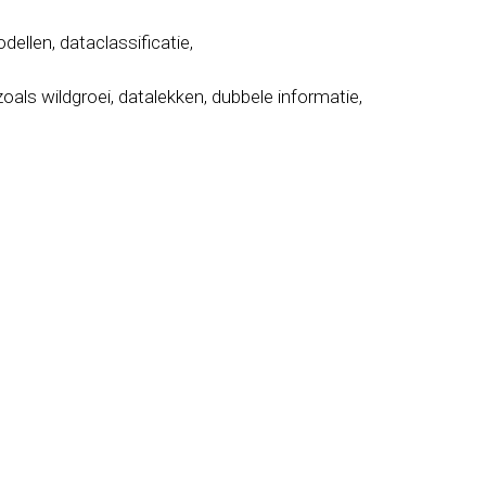
llen, dataclassificatie,
zoals wildgroei, datalekken, dubbele informatie,