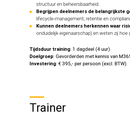
structuur en beheersbaarheid.
Begrijpen deelnemers de belangrijkste
lifecycle‑management, retentie en complianc
Kunnen deelnemers herkennen waar risi
onduidelijk eigenaarschap) en weten zij hoe g
Tijdsduur training
: 1 dagdeel (4 uur).
Doelgroep
: Gevorderden met kennis van M365 
Investering
: € 395,- per persoon (excl. BTW).
Trainer