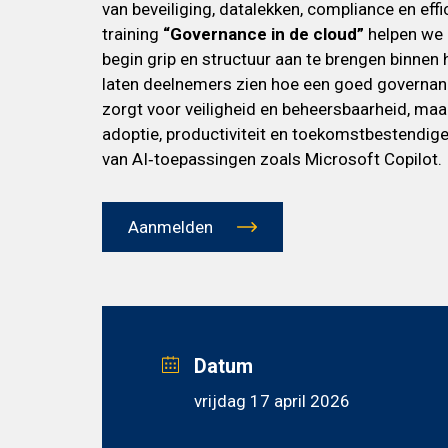
van beveiliging, datalekken, compliance en ef
training
“Governance in de cloud”
helpen we 
begin grip en structuur aan te brengen binn
laten deelnemers zien hoe een goed governan
zorgt voor veiligheid en beheersbaarheid, maa
adoptie, productiviteit en toekomstbestendige 
van AI‑toepassingen zoals Microsoft Copilot.
Aanmelden
Datum
vrijdag 17 april 2026