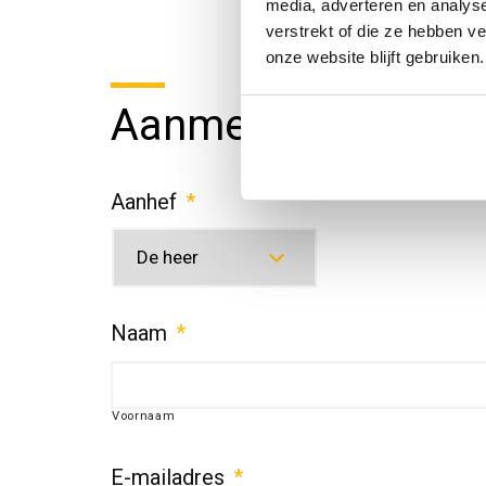
media, adverteren en analys
verstrekt of die ze hebben v
onze website blijft gebruiken.
Aanmelden
Aanhef
*
Naam
*
Voornaam
E-mailadres
*