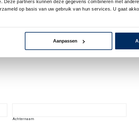
e. Deze partners kunnen deze gegevens combineren met andere i
erzameld op basis van uw gebruik van hun services. U gaat akk
Aanpassen
A
Achternaam