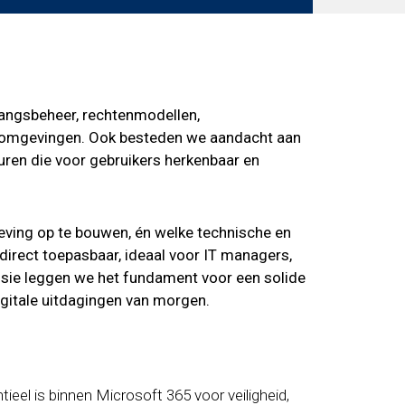
angsbeheer, rechtenmodellen,
t omgevingen. Ook besteden we aandacht aan
turen die voor gebruikers herkenbaar en
geving op te bouwen, én welke technische en
direct toepasbaar, ideaal voor IT managers,
ssie leggen we het fundament voor een solide
igitale uitdagingen van morgen.
l is binnen Microsoft 365 voor veiligheid,