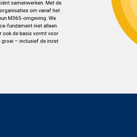
ficiënt samenwerken. Met de
organisaties om vanaf het
en hun M365‑omgeving. We
ce‑fundament niet alleen
r ook de basis vormt voor
groei – inclusief de inzet