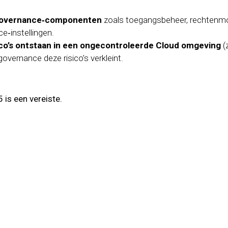
 governance‑componenten
zoals toegangsbeheer, rechtenmode
e‑instellingen.
co’s ontstaan in een ongecontroleerde Cloud omgeving
(
overnance deze risico’s verkleint.
is een vereiste.