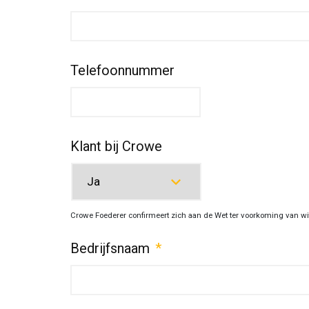
Telefoonnummer
Klant bij Crowe
Crowe Foederer confirmeert zich aan de Wet ter voorkoming van wi
Bedrijfsnaam
*