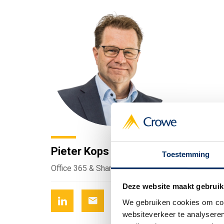
Pieter Kops
Toestemming
Office 365 & SharePoint Architect / Microsoft M
Deze website maakt gebruik
We gebruiken cookies om cont
websiteverkeer te analyseren