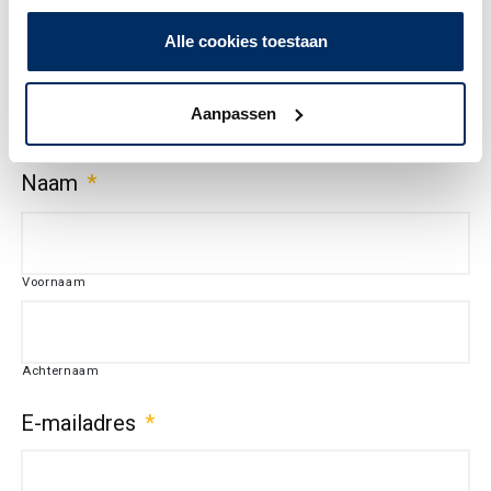
gebruiken.
Alle cookies toestaan
Aanhef
*
Aanpassen
Naam
*
Voornaam
Achternaam
E-mailadres
*