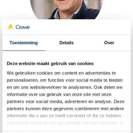
Toestemming
Details
Over
Johan Baken
Learning & Development
Deze website maakt gebruik van cookies
We gebruiken cookies om content en advertenties te
personaliseren, om functies voor social media te bieden
en om ons websiteverkeer te analyseren. Ook delen we
informatie over uw gebruik van onze site met onze
partners voor social media, adverteren en analyse. Deze
partners kunnen deze gegevens combineren met andere
informatie die u aan ze heeft verstrekt of die ze hebben
Aanmelden
verzameld op basis van uw gebruik van hun services. U
gaat akkoord met onze cookies als u onze website blijft