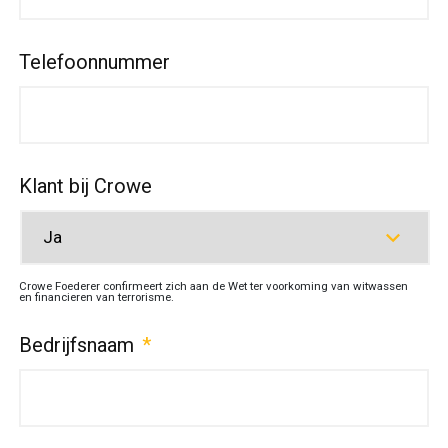
Telefoonnummer
Klant bij Crowe
Crowe Foederer confirmeert zich aan de Wet ter voorkoming van witwassen
en financieren van terrorisme.
Bedrijfsnaam
*