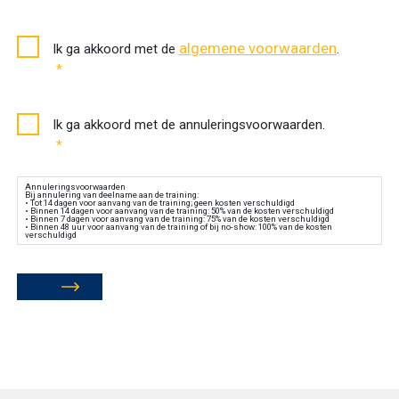
Akkoord
algemene voorwaarden
Ik ga akkoord met de
.
algemene
*
voorwaarden
*
Akkoord
Ik ga akkoord met de annuleringsvoorwaarden.
annuleringsvoorwaarden
*
*
Annuleringsvoorwaarden
Bij annulering van deelname aan de training:
• Tot 14 dagen voor aanvang van de training; geen kosten verschuldigd
• Binnen 14 dagen voor aanvang van de training: 50% van de kosten verschuldigd
• Binnen 7 dagen voor aanvang van de training: 75% van de kosten verschuldigd
• Binnen 48 uur voor aanvang van de training of bij no-show: 100% van de kosten
verschuldigd