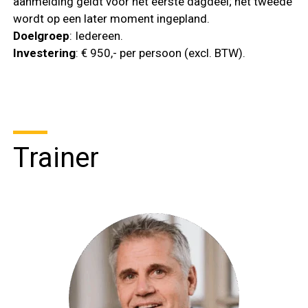
aanmelding geldt voor het eerste dagdeel; het tweede
wordt op een later moment ingepland.
Doelgroep
: Iedereen.
Investering
: € 950,- per persoon (excl. BTW).
Trainer