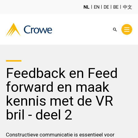
NL
EN
DE
BE
中文
Feedback en Feed
forward en maak
kennis met de VR
bril - deel 2
Constructieve communicatie is essentieel voor