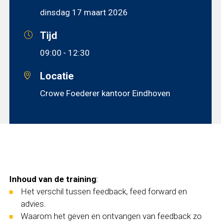
dinsdag 17 maart 2026
Tijd
09:00
- 12:30
Locatie
Crowe Foederer kantoor Eindhoven
Inhoud van de training
:
Het verschil tussen feedback, feed forward en
advies.
Waarom het geven en ontvangen van feedback zo