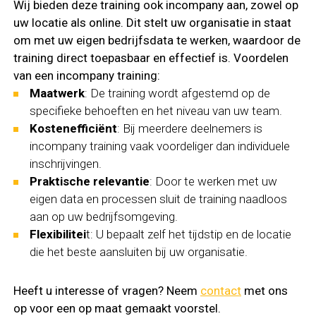
Wij bieden deze training ook incompany aan, zowel op
uw locatie als online. Dit stelt uw organisatie in staat
om met uw eigen bedrijfsdata te werken, waardoor de
training direct toepasbaar en effectief is. Voordelen
van een incompany training:
Maatwerk
: De training wordt afgestemd op de
specifieke behoeften en het niveau van uw team.
Kostenefficiënt
: Bij meerdere deelnemers is
incompany training vaak voordeliger dan individuele
inschrijvingen.
Praktische relevantie
: Door te werken met uw
eigen data en processen sluit de training naadloos
aan op uw bedrijfsomgeving.
Flexibilitei
t: U bepaalt zelf het tijdstip en de locatie
die het beste aansluiten bij uw organisatie.
Heeft u interesse of vragen? Neem
contact
met ons
op voor een op maat gemaakt voorstel.