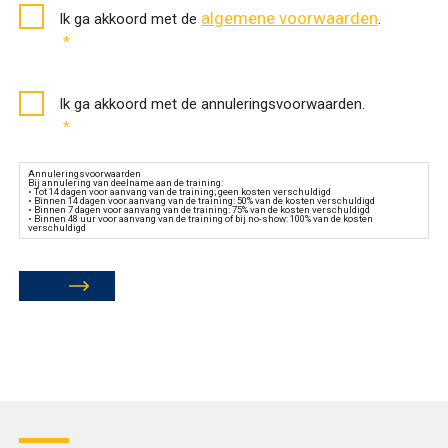
Akkoord
algemene voorwaarden
Ik ga akkoord met de
.
algemene
*
voorwaarden
*
Akkoord
Ik ga akkoord met de annuleringsvoorwaarden.
annuleringsvoorwaarden
*
*
Annuleringsvoorwaarden
Bij annulering van deelname aan de training:
• Tot 14 dagen voor aanvang van de training; geen kosten verschuldigd
• Binnen 14 dagen voor aanvang van de training: 50% van de kosten verschuldigd
• Binnen 7 dagen voor aanvang van de training: 75% van de kosten verschuldigd
• Binnen 48 uur voor aanvang van de training of bij no-show: 100% van de kosten
verschuldigd