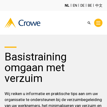
NL
EN
DE
BE
中文
Basistraining
omgaan met
verzuim
Wij reiken u informatie en praktische tips aan om uw
organisatie te ondersteunen bij de verzuimbegeleiding
van uw werknemers, het minimaliseren van verzuim en