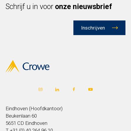
Schrijf u in voor
onze nieuwsbrief
Inschrijven
Eindhoven (Hoofdkantoor)
Beukenlaan 60
5651 CD Eindhoven
T +31 (0) 40 264 96 10