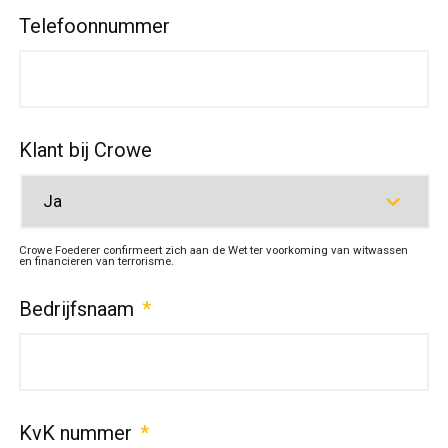
Telefoonnummer
Klant bij Crowe
Crowe Foederer confirmeert zich aan de Wet ter voorkoming van witwassen
en financieren van terrorisme.
Bedrijfsnaam
*
KvK nummer
*