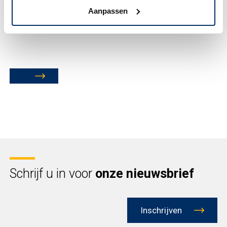
Toestemming
(Vereist)
Aanpassen
Ik ga akkoord met het privacybeleid.
Schrijf u in voor
onze nieuwsbrief
Inschrijven