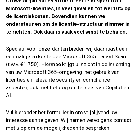
Crowe organisaties structureel te besparen op
Microsoft-licenties, in veel gevallen tot wel 10% op
de licentiekosten. Bovendien kunnen we
ondersteunen om de licentie-structuur slimmer in
te richten. Ook daar is vaak veel winst te behalen.
Speciaal voor onze klanten bieden wij daarnaast een
eenmalige en kosteloze Microsoft 365 Tenant Scan
(t.w.v. €1.750). Hiermee krijgt u inzicht in de inrichting
van uw Microsoft 365-omgeving, het gebruik van
licenties en relevante security en compliance-
aspecten, ook met het oog op de inzet van Copilot en
AI.
Vul hieronder het formulier in om vrijblijvend uw
interesse aan te geven. Wij nemen vervolgens contact
met u op om de mogelijkheden te bespreken.