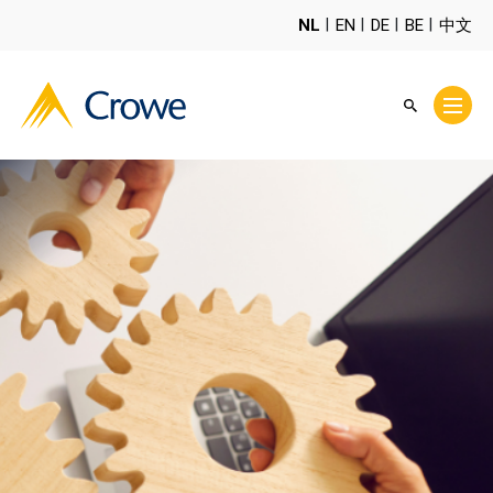
NL
EN
DE
BE
中文